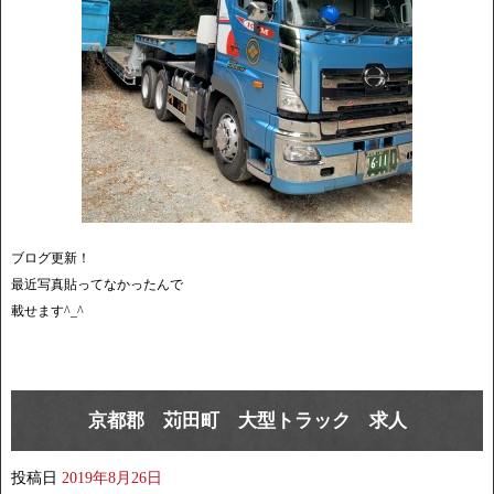
ブログ更新！
最近写真貼ってなかったんで
載せます^_^
京都郡 苅田町 大型トラック 求人
投稿日
2019年8月26日