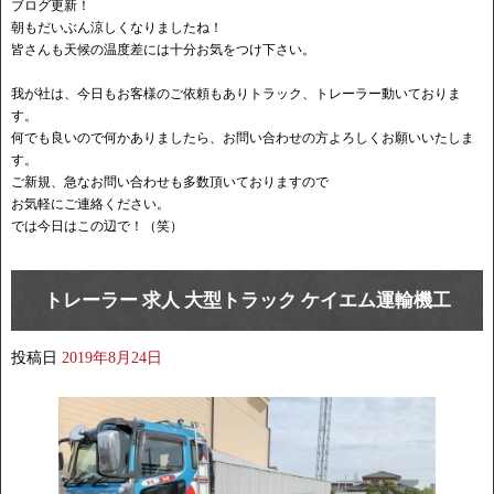
ブログ更新！
朝もだいぶん涼しくなりましたね！
皆さんも天候の温度差には十分お気をつけ下さい。
我が社は、今日もお客様のご依頼もありトラック、トレーラー動いておりま
す。
何でも良いので何かありましたら、お問い合わせの方よろしくお願いいたしま
す。
ご新規、急なお問い合わせも多数頂いておりますので
お気軽にご連絡ください。
では今日はこの辺で！（笑）
トレーラー 求人 大型トラック ケイエム運輸機工
投稿日
2019年8月24日