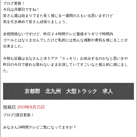
ブログ更新！
今日は月曜日ですね！
皆さん週は始まりでまた長く感じる一週間の人もいる思いますけど
気を引き締めて皆さん頑張りましょう。
全然関係ないですけど、昨日２４時間テレビ最後ギリギリで時間内
ゴールとはなりませんでしたけど私的には色んな感動や勇気を感じることが
出来ました。
今朝も近藤はるなさんと水卜アナ『スッキリ』お休みするのかなと思いきや
昨日の今日で疲れも取れないまま出演していてすごいなと個人的に感じまし
た。
京都郡 北九州 大型トラック 求人
投稿日
2019年8月25日
ブログ2度目更新！
みなさん24時間テレビご覧になってますか？