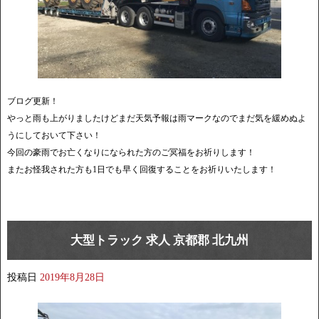
ブログ更新！
やっと雨も上がりましたけどまだ天気予報は雨マークなのでまだ気を緩めぬよ
うにしておいて下さい！
今回の豪雨でお亡くなりになられた方のご冥福をお祈りします！
またお怪我された方も1日でも早く回復することをお祈りいたします！
大型トラック 求人 京都郡 北九州
投稿日
2019年8月28日