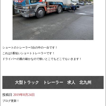
ショートのトレーラー3台の中の一台です！
これは1番短いショートトレーラーです！
ドライバーの腕の確かなので狭いとこでもどこでもいきます！
大型トラック トレーラー 求人 北九州
投稿日
2019年8月24日
ブログ更新！