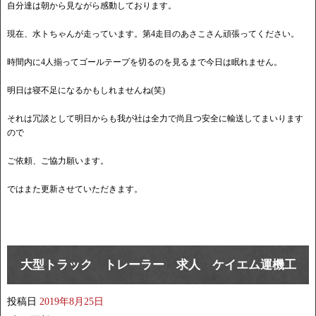
自分達は朝から見ながら感動しております。
現在、水トちゃんが走っています。第4走目のあさこさん頑張ってください。
時間内に4人揃ってゴールテープを切るのを見るまで今日は眠れません。
明日は寝不足になるかもしれませんね(笑)
それは冗談として明日からも我が社は全力で尚且つ安全に輸送してまいります
ので
ご依頼、ご協力願います。
ではまた更新させていただきます。
大型トラック トレーラー 求人 ケイエム運機工
投稿日
2019年8月25日