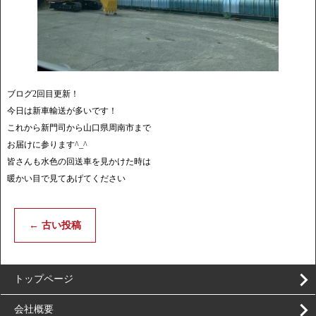
ブログ2回目更新！
今日は新車輸送が多いです！
これから新門司から山口県周南市まで
お届けに参ります^_^
皆さんも水色の回送車を見かけた時は
暖かい目で見てあげてください
←
古い投稿
トップページ
会社概要