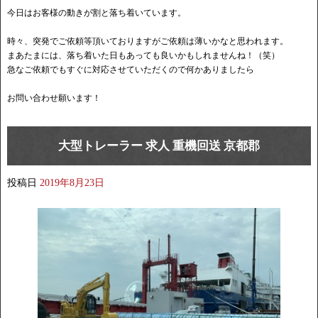
今日はお客様の動きが割と落ち着いています。
時々、突発でご依頼等頂いておりますがご依頼は薄いかなと思われます。
まあたまには、落ち着いた日もあっても良いかもしれませんね！（笑）
急なご依頼でもすぐに対応させていただくので何かありましたら
お問い合わせ願います！
大型トレーラー 求人 重機回送 京都郡
投稿日
2019年8月23日