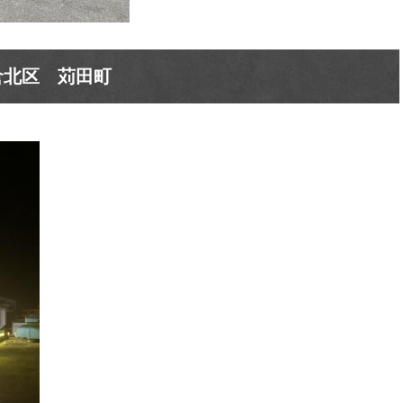
倉北区 苅田町