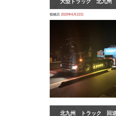
大型トラック 北九州
投稿日
2020年6月22日
北九州 トラック 回