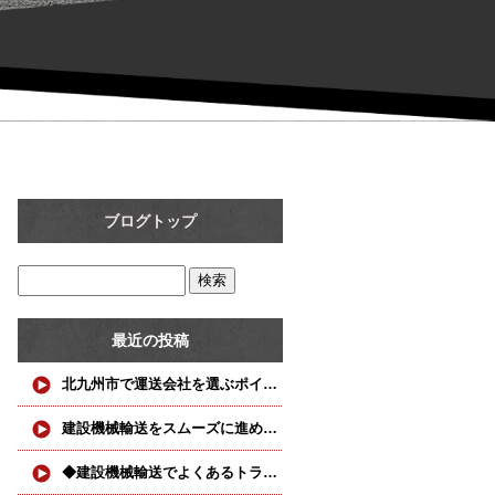
ブログトップ
最近の投稿
北九州市で運送会社を選ぶポイント｜建設機械輸送を安心して任せるために
建設機械輸送をスムーズに進めるためのポイント！
◆建設機械輸送でよくあるトラブルと対策◆