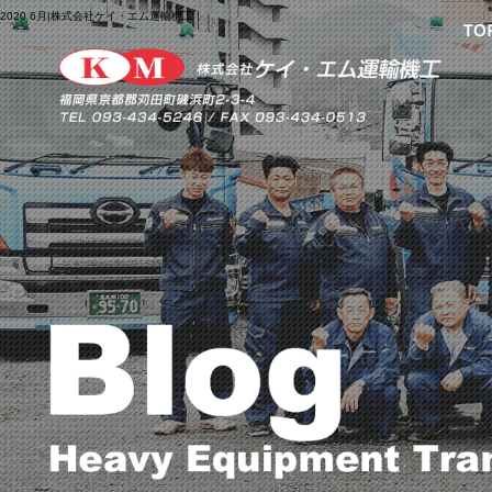
2020 6月|株式会社ケイ・エム運輸機工