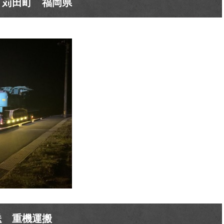
 苅田町 福岡県
送 重機運搬