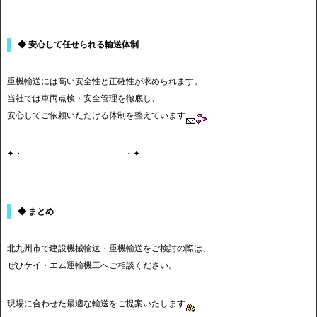
◆ 安心して任せられる輸送体制
重機輸送には高い安全性と正確性が求められます。
当社では車両点検・安全管理を徹底し、
安心してご依頼いただける体制を整えています
✦・────────────────・✦
◆ まとめ
北九州市で建設機械輸送・重機輸送をご検討の際は、
ぜひケイ・エム運輸機工へご相談ください。
現場に合わせた最適な輸送をご提案いたします