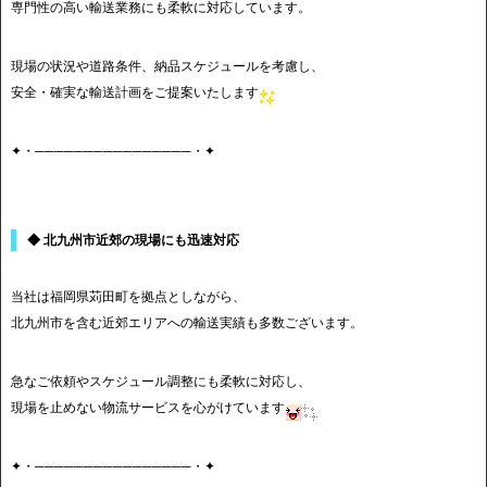
専門性の高い輸送業務にも柔軟に対応しています。
現場の状況や道路条件、納品スケジュールを考慮し、
安全・確実な輸送計画をご提案いたします
✦・────────────────・✦
◆ 北九州市近郊の現場にも迅速対応
当社は福岡県苅田町を拠点としながら、
北九州市を含む近郊エリアへの輸送実績も多数ございます。
急なご依頼やスケジュール調整にも柔軟に対応し、
現場を止めない物流サービスを心がけています
✦・────────────────・✦