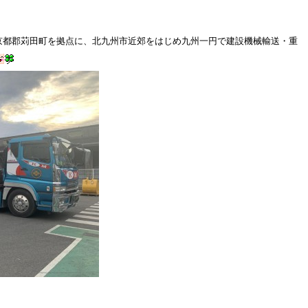
京都郡苅田町を拠点に、北九州市近郊をはじめ九州一円で建設機械輸送・重