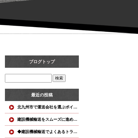
ブログトップ
最近の投稿
北九州市で運送会社を選ぶポイント｜建設機械輸送を安心して任せるために
建設機械輸送をスムーズに進めるためのポイント！
◆建設機械輸送でよくあるトラブルと対策◆