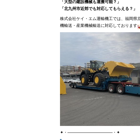
「大型の建設機械も運搬可能？」
「北九州市近郊でも対応してもらえる？」
株式会社ケイ・エム運輸機工では、福岡県
機輸送・産業機械輸送に対応しております
✦・────────────────・✦