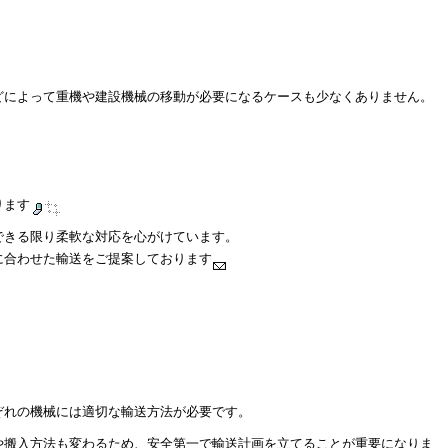
どによって重機や建設機械の移動が必要になるケースも少なくありません。
ります
できる限り柔軟な対応を心がけています。
に合わせた輸送をご提案しております
ぞれの機械には適切な輸送方法が必要です。
や搬入方法も変わるため、安全第一で輸送計画を立てることが重要になりま