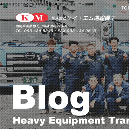
◆重機輸送でよくあるご相談内容をご紹介◆|株式会社ケイ・エム運輸機工