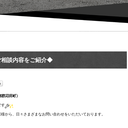
ご相談内容をご紹介◆
都郡苅田町）
です
業様から、日々さまざまなお問い合わせをいただいております。