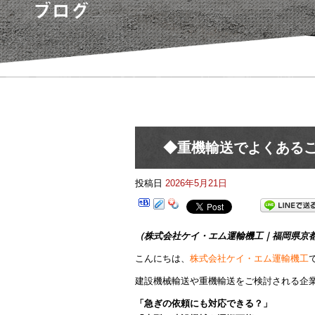
◆重機輸送でよくある
投稿日
2026年5月21日
（株式会社ケイ・エム運輸機工｜福岡県京
こんにちは、
株式会社ケイ・エム運輸機工
建設機械輸送や重機輸送をご検討される企
「急ぎの依頼にも対応できる？」