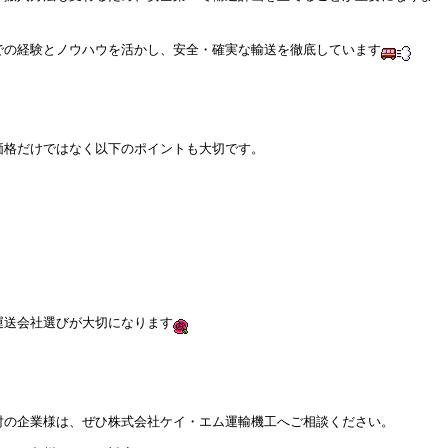
での経験とノウハウを活かし、安全・確実な輸送を徹底しています
ト
価格だけではなく以下のポイントも大切です。
。
運送会社選びが大切になります
討の企業様は、ぜひ株式会社ケイ・エム運輸機工へご相談ください。