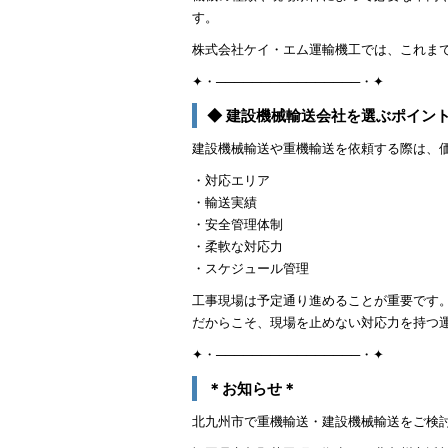
す。
株式会社ケイ・エム運輸機工では、これま
✦・────────────────・✦
◆ 建設機械輸送会社を選ぶポイン
建設機械輸送や重機輸送を依頼する際は、
・対応エリア
・輸送実績
・安全管理体制
・柔軟な対応力
・スケジュール管理
工事現場は予定通り進めることが重要です
だからこそ、現場を止めない対応力を持つ
✦・────────────────・✦
＊お知らせ＊
北九州市で重機輸送・建設機械輸送をご検