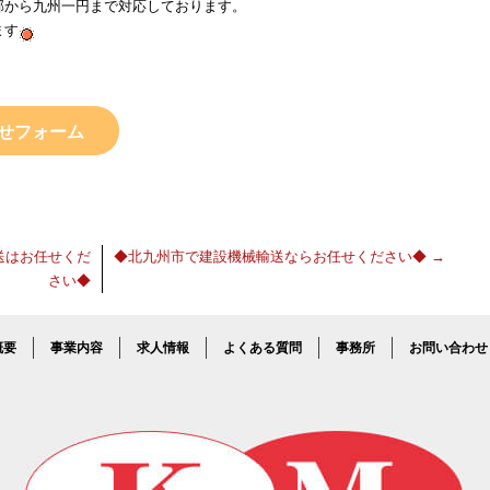
郊から九州一円まで対応しております。
ます
せフォーム
送はお任せくだ
◆北九州市で建設機械輸送ならお任せください◆
→
さい◆
概要
事業内容
求人情報
よくある質問
事務所
お問い合わせ